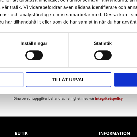
ium
vår trafik. Vi vidarebefordrar även sådana identifierare och anna
nnons- och analysföretag som vi samarbetar med. Dessa kan i sin
har tillhandahållit eller som de har samlat in när du har använt 
Inställningar
Statistik
Nyhetsbrev
TILLÅT URVAL
PRENUMERERA
Dina personuppgifter behandlas i enlighet med vår
integritetspolicy
.
BUTIK
INFORMATION