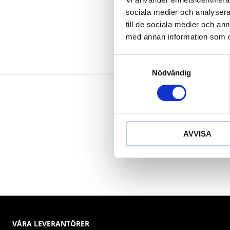
Krom vanad
sociala medier och analysera 
till de sociala medier och a
med annan information som du 
Samtyckesval
Nödvändig
AVVISA
VÅRA LEVERANTÖRER