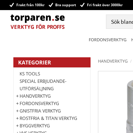
Frakt från 100kr
Bra support
Fri frakt över 3000kr
FORDONSVERKTYG
HANDVERKTYG
KATEGORIER
KS TOOLS
SPECIAL ERBJUDANDE-
UTFÖRSÄLJNING
HANDVERKTYG
FORDONSVERKTYG
GNISTFRIA VERKTYG
ROSTFRIA & TITAN VERKTYG
BYGGVERKTYG
VVS VERKTYG