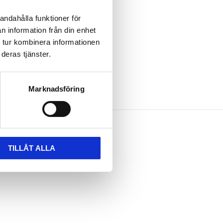
andahålla funktioner för
n information från din enhet
 tur kombinera informationen
deras tjänster.
Marknadsföring
TILLÅT ALLA