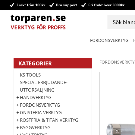
Frakt från 100kr
Bra support
Fri frakt över 3000kr
FORDONSVERKTYG
FORDONSVERKTY
KATEGORIER
KS TOOLS
SPECIAL ERBJUDANDE-
UTFÖRSÄLJNING
HANDVERKTYG
FORDONSVERKTYG
GNISTFRIA VERKTYG
ROSTFRIA & TITAN VERKTYG
BYGGVERKTYG
VVS VERKTYG