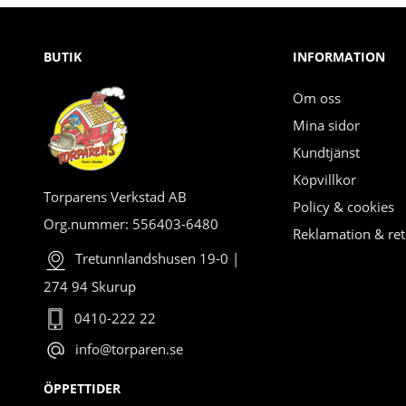
BUTIK
INFORMATION
Om oss
Mina sidor
Kundtjänst
Köpvillkor
Torparens Verkstad AB
Policy & cookies
Org.nummer: 556403-6480
Reklamation & ret
Tretunnlandshusen 19-0 |
274 94 Skurup
0410-222 22
info@torparen.se
ÖPPETTIDER