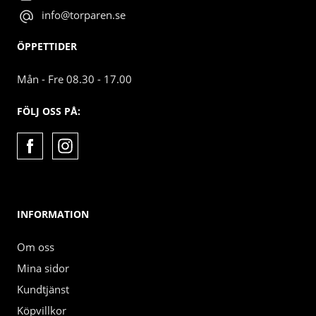
info@torparen.se
ÖPPETTIDER
Mån - Fre 08.30 - 17.00
FÖLJ OSS PÅ:
INFORMATION
Om oss
Mina sidor
Kundtjänst
Köpvillkor