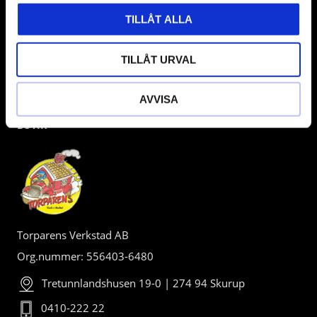
TILLÅT ALLA
TILLÅT URVAL
AVVISA
BUTIK
Torparens Verkstad AB
Org.nummer: 556403-6480
Tretunnlandshusen 19-0 | 274 94 Skurup
0410-222 22