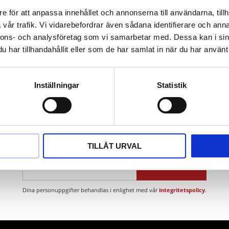
d fosfor
e för att anpassa innehållet och annonserna till användarna, tillh
den
vår trafik. Vi vidarebefordrar även sådana identifierare och anna
åda
nnons- och analysföretag som vi samarbetar med. Dessa kan i sin
har tillhandahållit eller som de har samlat in när du har använt 
Inställningar
Statistik
Nyhetsbrev
TILLÅT URVAL
PRENUMERERA
Dina personuppgifter behandlas i enlighet med vår
integritetspolicy
.