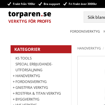
Frakt från 100kr
Bra support
Fri frakt över 3000kr
FORDONSVERKTYG
HANDVERKTYG
KATEGORIER
KS TOOLS
SPECIAL ERBJUDANDE-
UTFÖRSÄLJNING
HANDVERKTYG
FORDONSVERKTYG
GNISTFRIA VERKTYG
ROSTFRIA & TITAN VERKTYG
BYGGVERKTYG
VVS VERKTYG