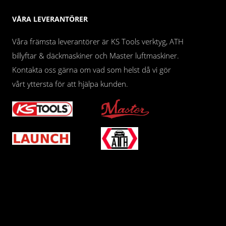
VÅRA LEVERANTÖRER
Våra främsta leverantörer är KS Tools verktyg, ATH
billyftar & däckmaskiner och Master luftmaskiner.
Kontakta oss gärna om vad som helst då vi gör
vårt yttersta för att hjälpa kunden.