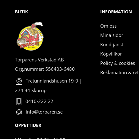
BUTIK
INFORMATION
Om oss
Mina sidor
Kundtjänst
Köpvillkor
Torparens Verkstad AB
Policy & cookies
Org.nummer: 556403-6480
Reklamation & ret
Tretunnlandshusen 19-0 |
274 94 Skurup
0410-222 22
info@torparen.se
ÖPPETTIDER