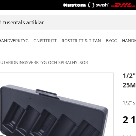
HANDVERKTYG
GNISTFRITT
ROSTFRITT & TITAN
BYGG
HANDM
UTVRIDNINGSVERKTYG OCH SPIRALHYLSOR
1/2"
25
1/2" s
2 