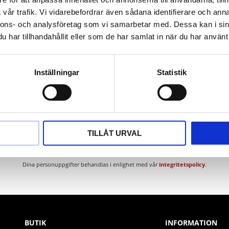
den
vår trafik. Vi vidarebefordrar även sådana identifierare och anna
nnons- och analysföretag som vi samarbetar med. Dessa kan i sin
har tillhandahållit eller som de har samlat in när du har använt 
Inställningar
Statistik
Nyhetsbrev
TILLÅT URVAL
PRENUMERERA
Dina personuppgifter behandlas i enlighet med vår
integritetspolicy
.
BUTIK
INFORMATION