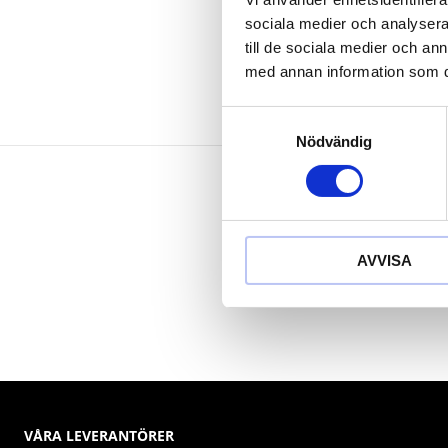
Krom molyb
sociala medier och analysera 
till de sociala medier och a
med annan information som du 
Samtyckesval
Nödvändig
AVVISA
VÅRA LEVERANTÖRER