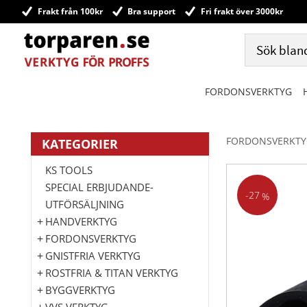
Frakt från 100kr
Bra support
Fri frakt över 3000kr
FORDONSVERKTYG
FORDONSVERKTY
KATEGORIER
KS TOOLS
SPECIAL ERBJUDANDE-
27
%
UTFÖRSÄLJNING
HANDVERKTYG
FORDONSVERKTYG
GNISTFRIA VERKTYG
ROSTFRIA & TITAN VERKTYG
BYGGVERKTYG
VVS VERKTYG