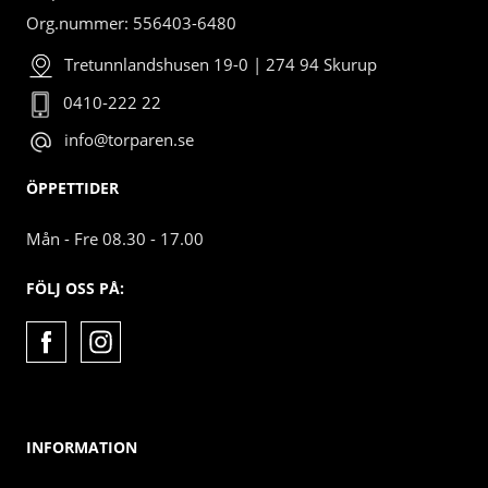
Org.nummer: 556403-6480
Tretunnlandshusen 19-0 | 274 94 Skurup
0410-222 22
info@torparen.se
ÖPPETTIDER
Mån - Fre 08.30 - 17.00
FÖLJ OSS PÅ:
INFORMATION