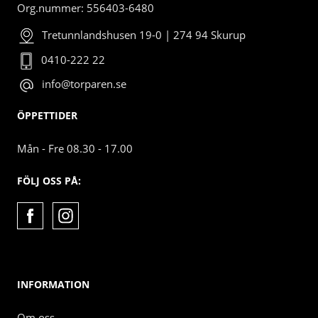
Org.nummer: 556403-6480
Tretunnlandshusen 19-0 | 274 94 Skurup
0410-222 22
info@torparen.se
ÖPPETTIDER
Mån - Fre 08.30 - 17.00
FÖLJ OSS PÅ:
INFORMATION
Om oss