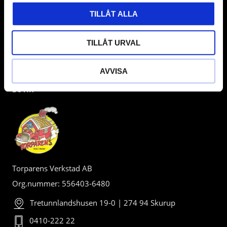
TILLÅT ALLA
TILLÅT URVAL
AVVISA
BUTIK
Torparens Verkstad AB
Org.nummer: 556403-6480
Tretunnlandshusen 19-0 | 274 94 Skurup
0410-222 22