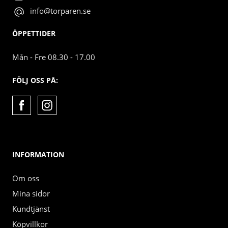
info@torparen.se
ÖPPETTIDER
Mån - Fre 08.30 - 17.00
FÖLJ OSS PÅ:
INFORMATION
Om oss
Mina sidor
Kundtjänst
Köpvillkor