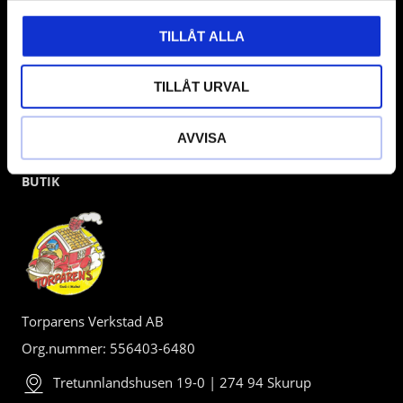
TILLÅT ALLA
TILLÅT URVAL
AVVISA
BUTIK
Torparens Verkstad AB
Org.nummer: 556403-6480
Tretunnlandshusen 19-0 | 274 94 Skurup