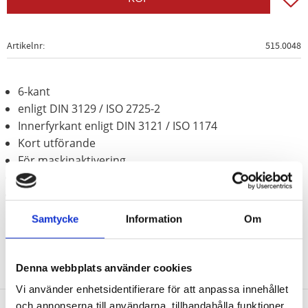
Artikelnr
515.0048
6-kant
enligt DIN 3129 / ISO 2725-2
Innerfyrkant enligt DIN 3121 / ISO 1174
Kort utförande
För maskinaktivering
Behandlat med fosfor
Krom molybden
Samtycke
Information
Om
Denna webbplats använder cookies
Vi använder enhetsidentifierare för att anpassa innehållet
och annonserna till användarna, tillhandahålla funktioner