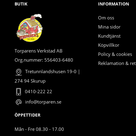
BUTIK
INFORMATION
Om oss
Mina sidor
Kundtjänst
Köpvillkor
Torparens Verkstad AB
Policy & cookies
Org.nummer: 556403-6480
Reklamation & ret
Tretunnlandshusen 19-0 |
274 94 Skurup
0410-222 22
info@torparen.se
ÖPPETTIDER
Mån - Fre 08.30 - 17.00