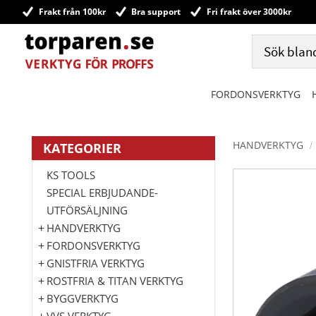
Frakt från 100kr
Bra support
Fri frakt över 3000kr
FORDONSVERKTYG
HANDVERKTYG
KATEGORIER
KS TOOLS
SPECIAL ERBJUDANDE-
UTFÖRSÄLJNING
HANDVERKTYG
FORDONSVERKTYG
GNISTFRIA VERKTYG
ROSTFRIA & TITAN VERKTYG
BYGGVERKTYG
VVS VERKTYG