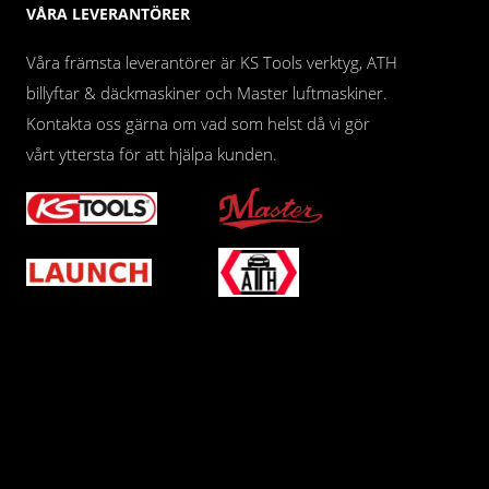
VÅRA LEVERANTÖRER
Våra främsta leverantörer är KS Tools verktyg, ATH
billyftar & däckmaskiner och Master luftmaskiner.
Kontakta oss gärna om vad som helst då vi gör
vårt yttersta för att hjälpa kunden.