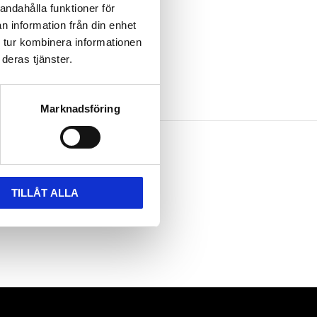
andahålla funktioner för
n information från din enhet
 tur kombinera informationen
deras tjänster.
Marknadsföring
TILLÅT ALLA