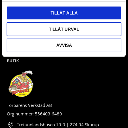
TILLÅT ALLA
TILLÅT URVAL
AVVISA
BUTIK
Torparens Verkstad AB
Org.nummer: 556403-6480
Tretunnlandshusen 19-0 | 274 94 Skurup