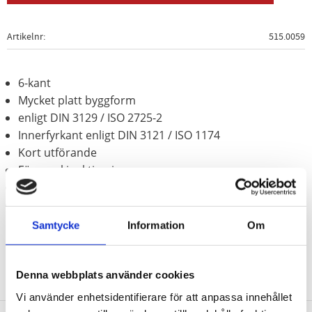
Artikelnr
515.0059
6-kant
Mycket platt byggform
enligt DIN 3129 / ISO 2725-2
Innerfyrkant enligt DIN 3121 / ISO 1174
Kort utförande
För maskinaktivering
Behandlat med fosfor
Krom molybden
Samtycke
Information
Om
Denna webbplats använder cookies
Vi använder enhetsidentifierare för att anpassa innehållet