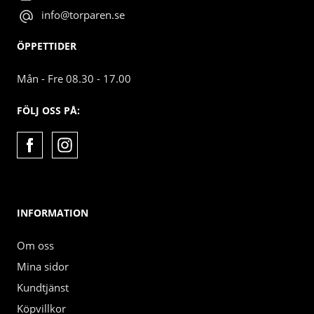
info@torparen.se
ÖPPETTIDER
Mån - Fre 08.30 - 17.00
FÖLJ OSS PÅ:
INFORMATION
Om oss
Mina sidor
Kundtjänst
Köpvillkor