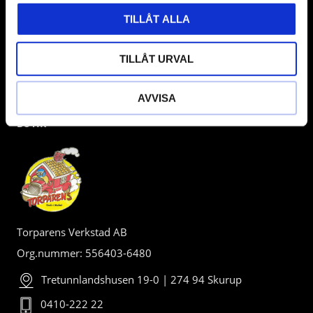
TILLÅT ALLA
TILLÅT URVAL
AVVISA
BUTIK
Torparens Verkstad AB
Org.nummer: 556403-6480
Tretunnlandshusen 19-0 | 274 94 Skurup
0410-222 22