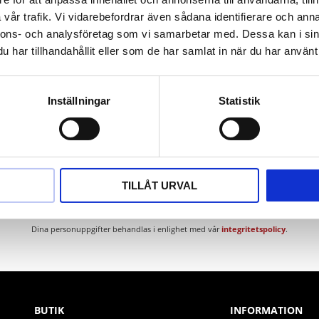
ium
vår trafik. Vi vidarebefordrar även sådana identifierare och anna
nnons- och analysföretag som vi samarbetar med. Dessa kan i sin
har tillhandahållit eller som de har samlat in när du har använt 
Inställningar
Statistik
Nyhetsbrev
TILLÅT URVAL
PRENUMERERA
Dina personuppgifter behandlas i enlighet med vår
integritetspolicy
.
BUTIK
INFORMATION