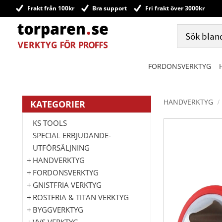
Frakt från 100kr
Bra support
Fri frakt över 3000kr
FORDONSVERKTYG
HANDVERKTYG
KATEGORIER
KS TOOLS
SPECIAL ERBJUDANDE-
UTFÖRSÄLJNING
HANDVERKTYG
FORDONSVERKTYG
GNISTFRIA VERKTYG
ROSTFRIA & TITAN VERKTYG
BYGGVERKTYG
VVS VERKTYG