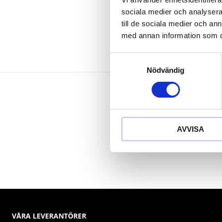
Krom vanad
sociala medier och analysera 
till de sociala medier och a
med annan information som du 
Samtyckesval
Nödvändig
AVVISA
VÅRA LEVERANTÖRER