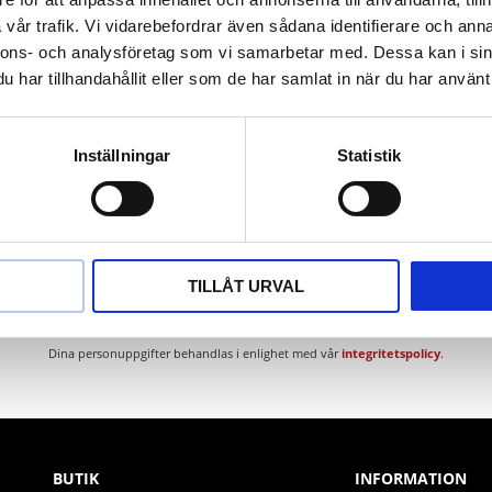
ium
vår trafik. Vi vidarebefordrar även sådana identifierare och anna
nnons- och analysföretag som vi samarbetar med. Dessa kan i sin
har tillhandahållit eller som de har samlat in när du har använt 
Inställningar
Statistik
Nyhetsbrev
TILLÅT URVAL
PRENUMERERA
Dina personuppgifter behandlas i enlighet med vår
integritetspolicy
.
BUTIK
INFORMATION