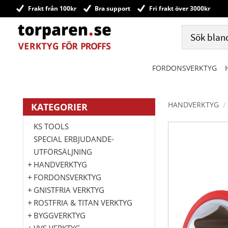
Frakt från 100kr
Bra support
Fri frakt över 3000kr
FORDONSVERKTYG
HANDVERKTYG
KATEGORIER
KS TOOLS
SPECIAL ERBJUDANDE-
UTFÖRSÄLJNING
HANDVERKTYG
FORDONSVERKTYG
GNISTFRIA VERKTYG
ROSTFRIA & TITAN VERKTYG
BYGGVERKTYG
VVS VERKTYG