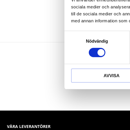
Krom vanad
sociala medier och analysera 
till de sociala medier och a
med annan information som du 
Samtyckesval
Nödvändig
AVVISA
VÅRA LEVERANTÖRER