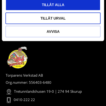
TILLÅT ALLA
TILLÅT URVAL
AVVISA
BUTIK
Torparens Verkstad AB
Org.nummer: 556403-6480
Tretunnlandshusen 19-0 | 274 94 Skurup
0410-222 22