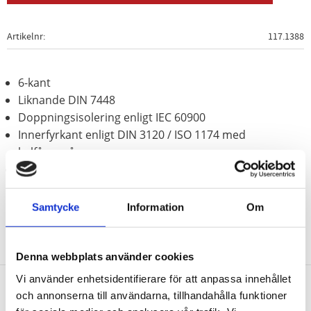
Artikelnr
117.1388
6-kant
Liknande DIN 7448
Doppningsisolering enligt IEC 60900
Innerfyrkant enligt DIN 3120 / ISO 1174 med
kulfångspår
Krom vanadium
Samtycke
Information
Om
Denna webbplats använder cookies
Vi använder enhetsidentifierare för att anpassa innehållet
och annonserna till användarna, tillhandahålla funktioner
Nyhetsbrev