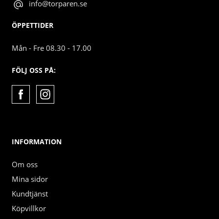
info@torparen.se
ÖPPETTIDER
Mån - Fre 08.30 - 17.00
FÖLJ OSS PÅ:
INFORMATION
Om oss
Mina sidor
Kundtjänst
Köpvillkor