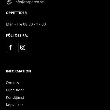
info@torparen.se
ÖPPETTIDER
Mån - Fre 08.30 - 17.00
FÖLJ OSS PÅ:
INFORMATION
Om oss
Mina sidor
Kundtjänst
Köpvillkor