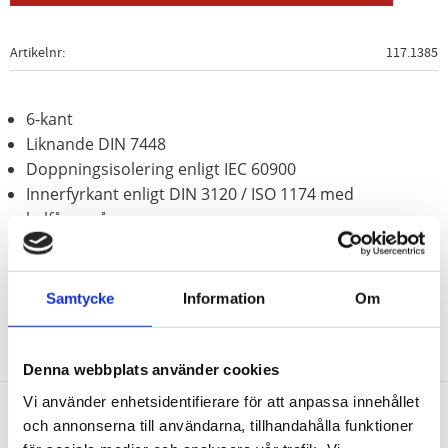
Artikelnr
117.1385
6-kant
Liknande DIN 7448
Doppningsisolering enligt IEC 60900
Innerfyrkant enligt DIN 3120 / ISO 1174 med
kulfångspår
Krom vanadium
Samtycke
Information
Om
Denna webbplats använder cookies
Vi använder enhetsidentifierare för att anpassa innehållet
och annonserna till användarna, tillhandahålla funktioner
Nyhetsbrev