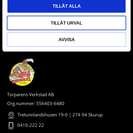
TILLÅT ALLA
TILLÅT URVAL
AVVISA
BUTIK
Torparens Verkstad AB
Org.nummer: 556403-6480
Tretunnlandshusen 19-0 | 274 94 Skurup
0410-222 22