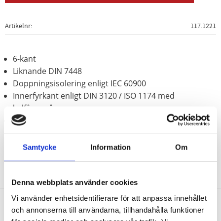
Artikelnr
117.1221
6-kant
Liknande DIN 7448
Doppningsisolering enligt IEC 60900
Innerfyrkant enligt DIN 3120 / ISO 1174 med
kulfångspår
Krom vanadium
Samtycke
Information
Om
Denna webbplats använder cookies
Vi använder enhetsidentifierare för att anpassa innehållet
och annonserna till användarna, tillhandahålla funktioner
Nyhetsbrev