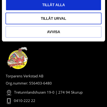
TILLÅT ALLA
TILLÅT URVAL
AVVISA
BUTIK
Torparens Verkstad AB
Org.nummer: 556403-6480
Tretunnlandshusen 19-0 | 274 94 Skurup
0410-222 22