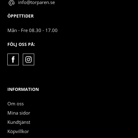
info@torparen.se
ÖPPETTIDER
Mån - Fre 08.30 - 17.00
FÖLJ OSS PÅ:
INFORMATION
Om oss
Mina sidor
Kundtjänst
Köpvillkor