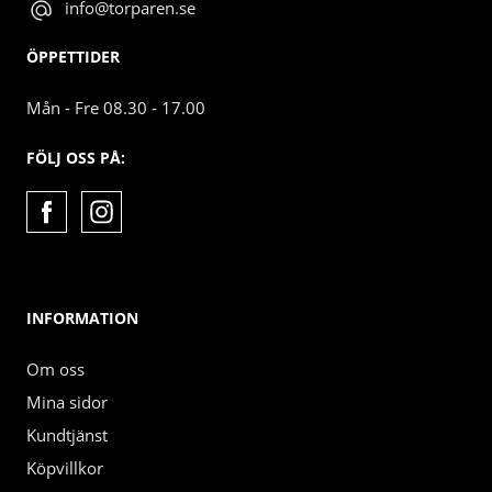
info@torparen.se
ÖPPETTIDER
Mån - Fre 08.30 - 17.00
FÖLJ OSS PÅ:
INFORMATION
Om oss
Mina sidor
Kundtjänst
Köpvillkor