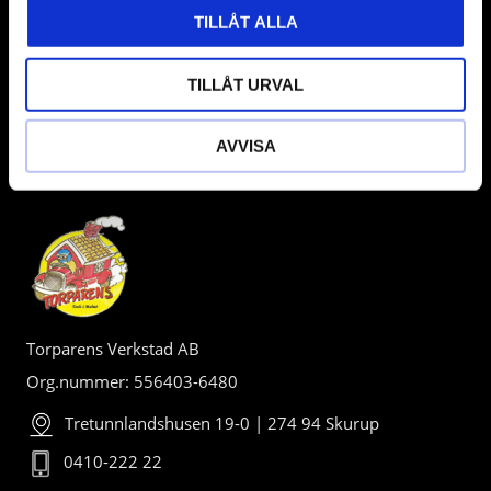
TILLÅT ALLA
TILLÅT URVAL
AVVISA
BUTIK
Torparens Verkstad AB
Org.nummer: 556403-6480
Tretunnlandshusen 19-0 | 274 94 Skurup
0410-222 22