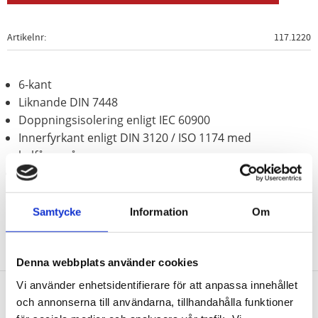
Artikelnr
117.1220
6-kant
Liknande DIN 7448
Doppningsisolering enligt IEC 60900
Innerfyrkant enligt DIN 3120 / ISO 1174 med
kulfångspår
Krom vanadium
Samtycke
Information
Om
Denna webbplats använder cookies
Vi använder enhetsidentifierare för att anpassa innehållet
och annonserna till användarna, tillhandahålla funktioner
Nyhetsbrev