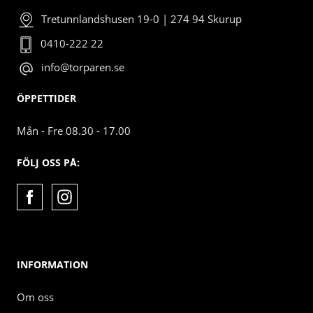
Tretunnlandshusen 19-0 | 274 94 Skurup
0410-222 22
info@torparen.se
ÖPPETTIDER
Mån - Fre 08.30 - 17.00
FÖLJ OSS PÅ:
INFORMATION
Om oss