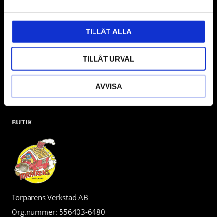
kunden.
TILLÅT ALLA
TILLÅT URVAL
AVVISA
BUTIK
Torparens Verkstad AB
Org.nummer: 556403-6480