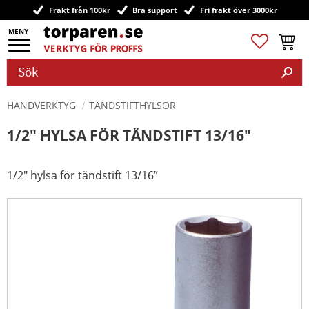
Frakt från 100kr
Bra support
Fri frakt över 3000kr
Meny
Favoriter
Kundv
HANDVERKTYG
TÄNDSTIFTHYLSOR
1/2" HYLSA FÖR TÄNDSTIFT 13/16"
1/2" hylsa för tändstift 13/16”