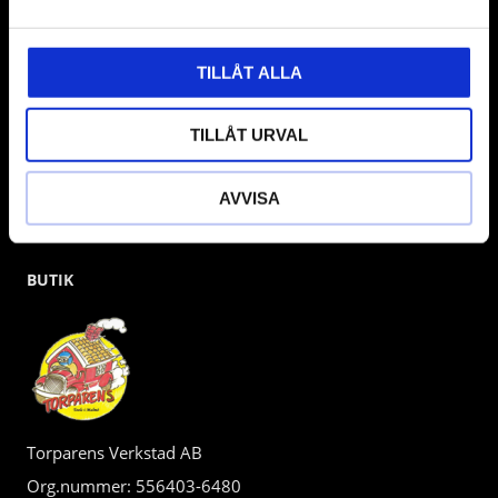
kunden.
TILLÅT ALLA
TILLÅT URVAL
AVVISA
BUTIK
Torparens Verkstad AB
Org.nummer: 556403-6480