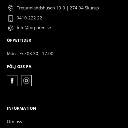
Tretunnlandshusen 19-0 | 274 94 Skurup
0410-222 22
info@torparen.se
ÖPPETTIDER
Mån - Fre 08.30 - 17.00
FÖLJ OSS PÅ:
INFORMATION
Om oss