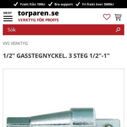
Frakt från 100kr
Bra support
Fri frakt över 3000kr
Meny
Favoriter
Kundv
VVS VERKTYG
1/2" GASSTEGNYCKEL. 3 STEG 1/2"-1"