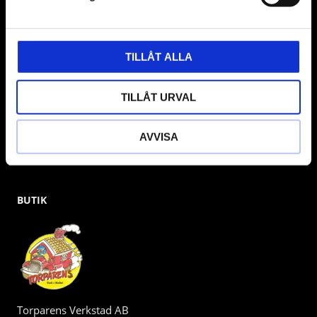
& däckmaskiner och Master luftmaskiner. Kontakta oss
gärna om vad som helst då vi gör vårt yttersta för att hjälpa
kunden.
TILLÅT ALLA
TILLÅT URVAL
AVVISA
BUTIK
Torparens Verkstad AB