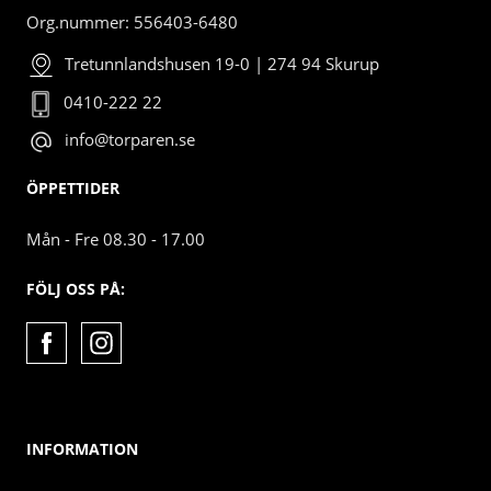
Org.nummer: 556403-6480
Tretunnlandshusen 19-0 | 274 94 Skurup
0410-222 22
info@torparen.se
ÖPPETTIDER
Mån - Fre 08.30 - 17.00
FÖLJ OSS PÅ:
INFORMATION