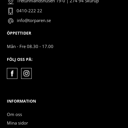
Tretunnlandshusen 19-0 | 274 94 Skurup
0410-222 22
info@torparen.se
ÖPPETTIDER
Mån - Fre 08.30 - 17.00
FÖLJ OSS PÅ:
INFORMATION
Om oss
Mina sidor