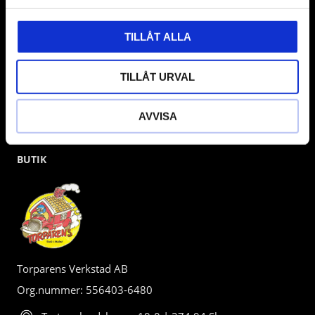
kunden.
TILLÅT ALLA
TILLÅT URVAL
AVVISA
BUTIK
Torparens Verkstad AB
Org.nummer: 556403-6480