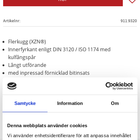
Artikelnr
911.9320
Flerkugg (XZN®)
Innerfyrkant enligt DIN 3120 / ISO 1174 med
kulfångspår
Långt utförande
med inpressad förnicklad bitinsats
för manuell hantering
Matt satinerat
Krom vanadium
Samtycke
Information
Om
Denna webbplats använder cookies
Vi använder enhetsidentifierare för att anpassa innehållet