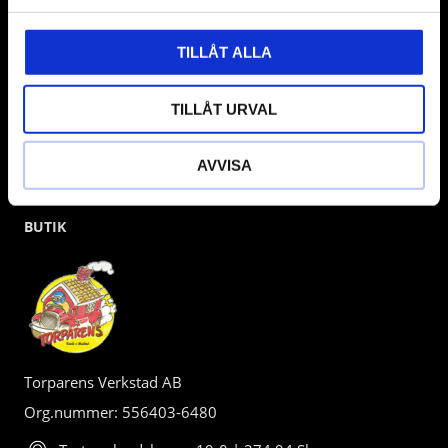
kunden.
TILLÅT ALLA
TILLÅT URVAL
AVVISA
BUTIK
Torparens Verkstad AB
Org.nummer: 556403-6480