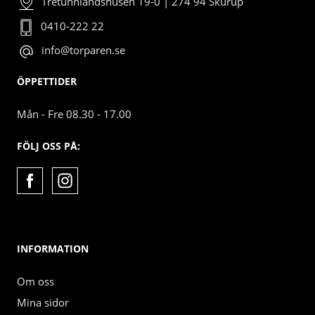
Tretunnlandshusen 19-0 | 274 94 Skurup
0410-222 22
info@torparen.se
ÖPPETTIDER
Mån - Fre 08.30 - 17.00
FÖLJ OSS PÅ:
INFORMATION
Om oss
Mina sidor