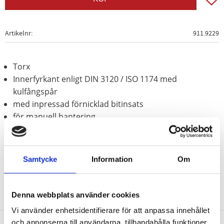
Artikelnr
911.9229
Torx
Innerfyrkant enligt DIN 3120 / ISO 1174 med
kulfångspår
med inpressad förnicklad bitinsats
för manuell hantering
Matt satinerat
Krom vanadium
Samtycke
Information
Om
Denna webbplats använder cookies
Vi använder enhetsidentifierare för att anpassa innehållet
och annonserna till användarna, tillhandahålla funktioner