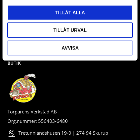
TILLÅT ALLA
TILLÅT URVAL
AVVISA
BUTIK
Torparens Verkstad AB
Org.nummer: 556403-6480
Tretunnlandshusen 19-0 | 274 94 Skurup