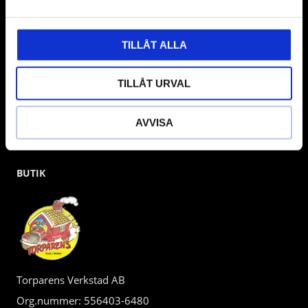
kunden.
TILLÅT ALLA
TILLÅT URVAL
AVVISA
BUTIK
Torparens Verkstad AB
Org.nummer: 556403-6480