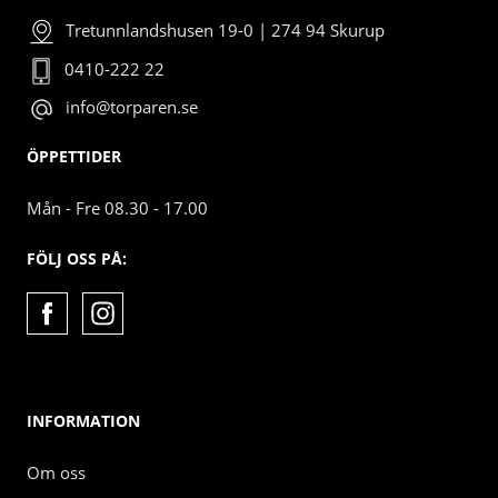
Tretunnlandshusen 19-0 | 274 94 Skurup
0410-222 22
info@torparen.se
ÖPPETTIDER
Mån - Fre 08.30 - 17.00
FÖLJ OSS PÅ:
INFORMATION
Om oss