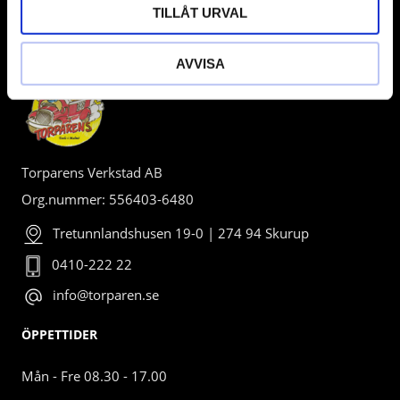
TILLÅT URVAL
BUTIK
AVVISA
Torparens Verkstad AB
Org.nummer: 556403-6480
Tretunnlandshusen 19-0 | 274 94 Skurup
0410-222 22
info@torparen.se
ÖPPETTIDER
Mån - Fre 08.30 - 17.00