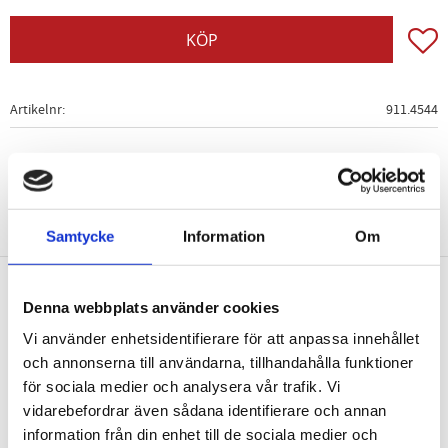
Lägg t
KÖP
Artikelnr
911.4544
Samtycke
Information
Om
Denna webbplats använder cookies
Nyhetsbrev
Vi använder enhetsidentifierare för att anpassa innehållet
och annonserna till användarna, tillhandahålla funktioner
för sociala medier och analysera vår trafik. Vi
vidarebefordrar även sådana identifierare och annan
information från din enhet till de sociala medier och
PRENUMERERA