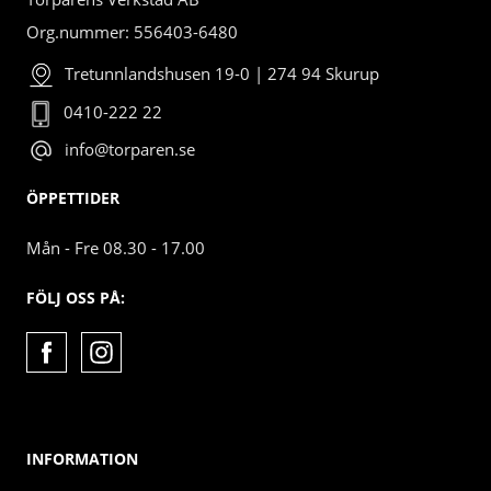
Org.nummer: 556403-6480
Tretunnlandshusen 19-0 | 274 94 Skurup
0410-222 22
info@torparen.se
ÖPPETTIDER
Mån - Fre 08.30 - 17.00
FÖLJ OSS PÅ:
INFORMATION